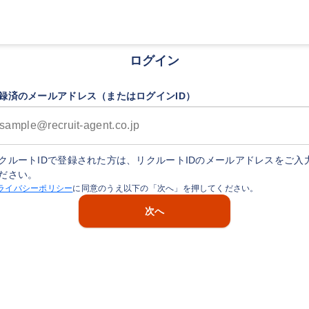
ログイン
録済のメールアドレス（またはログインID）
クルートIDで登録された方は、リクルートIDのメールアドレスをご入
ださい。
ライバシーポリシー
に同意のうえ以下の「次へ」を押してください。
次へ